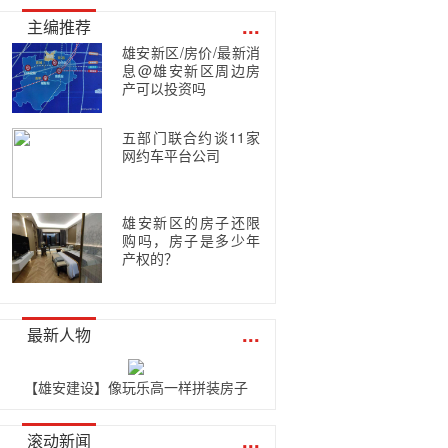
...
主编推荐
雄安新区/房价/最新消
息@雄安新区周边房
产可以投资吗
五部门联合约谈11家
网约车平台公司
雄安新区的房子还限
购吗，房子是多少年
产权的？
...
最新人物
【雄安建设】像玩乐高一样拼装房子
...
滚动新闻