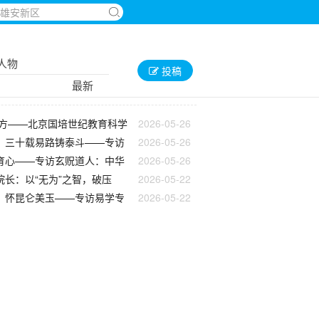
人物
投稿
最新
四方——北京国培世纪教育科学
2026-05-26
，三十载易路铸泰斗——专访
2026-05-26
育心——专访玄贶道人：中华
2026-05-26
长：以“无为”之智，破压
2026-05-22
，怀昆仑美玉——专访易学专
2026-05-22
的全息理念