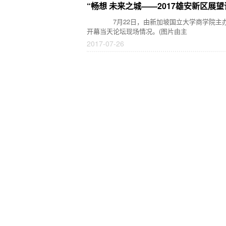
“畅想 未来之城——2017雄安新区展望
7月22日，由新加坡国立大学商学院主办的“畅想
开幕当天论坛现场情况。(图片由主
2017-07-26