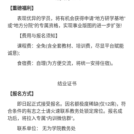
【重磅福利】
表现优异的学员，将有机会获得申请“地方研学基地”
或“地方分院”的专属资格，实现事业版图的进一步扩张!
【费用与报名须知】
课程费：全免(含全套教材、培训费，尽显平台赋能
诚意);
食宿费：自理(为方便交流，将统一安排住宿)。
结业证书
【报名方式】
即日起正式接受报名。因名额极度稀缺(仅12席)，符
合条件的有志之士请火速联系教务处锁定席位。报名成
功后，将拉入专属“内训微信群”。
联系单位： 无为学院教务处