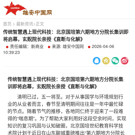
首页
>
最新资讯
>
正文
传统智慧遇上现代科技：北京国培第六期地方分院长集训即
将启幕，玄贶院长亲授《直断与化解》
责任编辑：新商业
来源:
雄安中国网
2026-04-06
10:39:23
传统智慧遇上现代科技：北京国培第六期地方分院长集
训即将启幕，玄贶院长亲授《直断与化解》
清明已过，五一将至。对于从事国学与环境规划行
业的从业者而言，春节至清明期间往往是一年中最忙碌
的节点。随着节气的推移，各地同仁终于迎来了一段难
得的“喘息期”。为了帮助大家利用好这段空余时间，实现
知识的复习巩固与认知破圈，北京国培世纪教育科学技
术院计划于近日在山东聊城重磅推出“第六期地方分院长