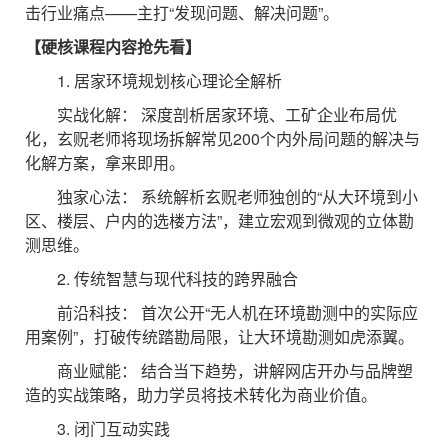
击行业痛点——主打“发现问题、解决问题”。
【硬核课程内容抢先看】
1. 居家环境规划核心理论全解析
实战化解： 深度剖析居家环境、工矿企业布局优
化，玄贶老师将现场拆解常见200个内外局问题的解决与
化解方案，拿来即用。
独家心法： 系统解析玄贶老师独创的“从大环境到小
区、楼层、户内的选楼方法”，建立宏观到微观的立体勘
测思维。
2. 传统智慧与现代科技的跨界融合
前沿科技： 首次公开“无人机在环境勘测中的实际应
用案例”，打破传统踏勘局限，让大环境勘测如虎添翼。
商业赋能： 结合当下趋势，讲解网店开办与品牌塑
造的实战策略，助力学员将技术转化为商业价值。
3. 闭门互动实践