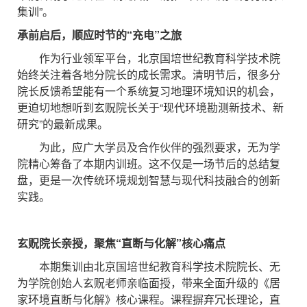
集训”。
承前启后，顺应时节的“充电”之旅
作为行业领军平台，北京国培世纪教育科学技术院
始终关注着各地分院长的成长需求。清明节后，很多分
院长反馈希望能有一个系统复习地理环境知识的机会，
更迫切地想听到玄贶院长关于“现代环境勘测新技术、新
研究”的最新成果。
为此，应广大学员及合作伙伴的强烈要求，无为学
院精心筹备了本期内训班。这不仅是一场节后的总结复
盘，更是一次传统环境规划智慧与现代科技融合的创新
实践。
玄贶院长亲授，聚焦“直断与化解”核心痛点
本期集训由北京国培世纪教育科学技术院院长、无
为学院创始人玄贶老师亲临面授，带来全面升级的《居
家环境直断与化解》核心课程。课程摒弃冗长理论，直