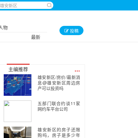
人物
投稿
最新
...
主编推荐
雄安新区/房价/最新消
息@雄安新区周边房
产可以投资吗
五部门联合约谈11家
网约车平台公司
雄安新区的房子还限
购吗，房子是多少年