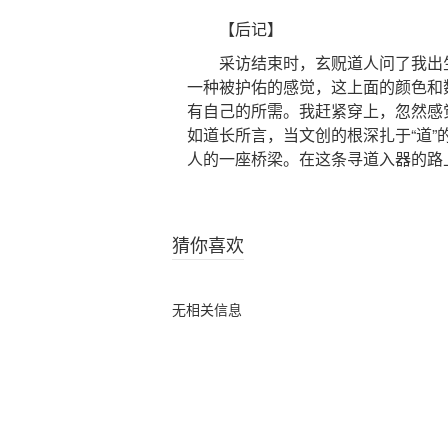
【后记】
采访结束时，玄贶道人问了我出生
一种被护佑的感觉，这上面的颜色和
有自己的所需。我赶紧穿上，忽然感
如道长所言，当文创的根深扎于“道
人的一座桥梁。在这条寻道入器的路
猜你喜欢
无相关信息