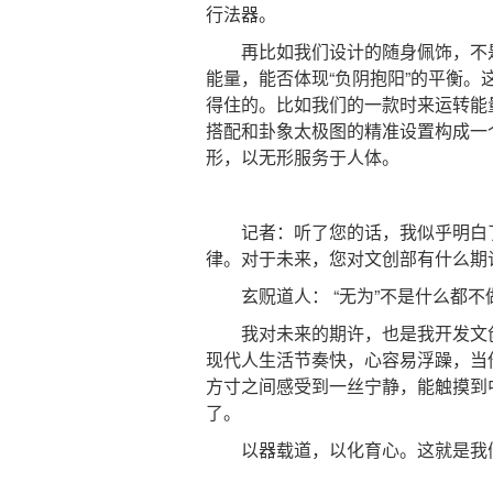
行法器。
再比如我们设计的随身佩饰，不是去
能量，能否体现“负阴抱阳”的平衡
得住的。比如我们的一款时来运转能
搭配和卦象太极图的精准设置构成一
形，以无形服务于人体。
记者：听了您的话，我似乎明白了“
律。对于未来，您对文创部有什么期
玄贶道人： “无为”不是什么都不
我对未来的期许，也是我开发文创的
现代人生活节奏快，心容易浮躁，当
方寸之间感受到一丝宁静，能触摸到
了。
以器载道，以化育心。这就是我们“