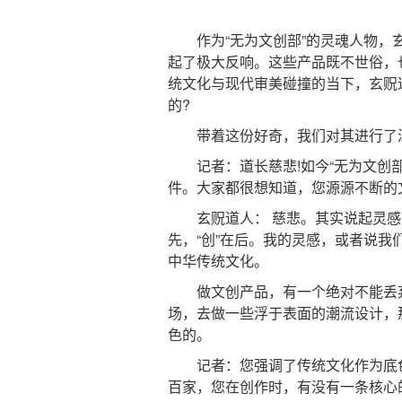
作为“无为文创部”的灵魂人物，玄
起了极大反响。这些产品既不世俗，
统文化与现代审美碰撞的当下，玄贶
的?
带着这份好奇，我们对其进行了
记者：道长慈悲!如今“无为文创部
件。大家都很想知道，您源源不断的
玄贶道人： 慈悲。其实说起灵感，
先，“创”在后。我的灵感，或者说
中华传统文化。
做文创产品，有一个绝对不能丢弃
场，去做一些浮于表面的潮流设计，那
色的。
记者：您强调了传统文化作为底色
百家，您在创作时，有没有一条核心