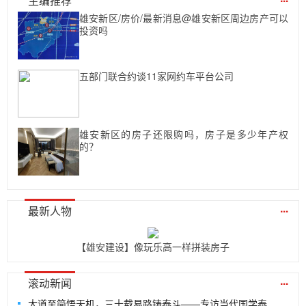
主编推荐
雄安新区/房价/最新消息@雄安新区周边房产可以
投资吗
五部门联合约谈11家网约车平台公司
雄安新区的房子还限购吗，房子是多少年产权
的？
...
最新人物
【雄安建设】像玩乐高一样拼装房子
...
滚动新闻
大道至简悟天机，三十载易路铸泰斗——专访当代国学泰斗、易量子老师王开勇