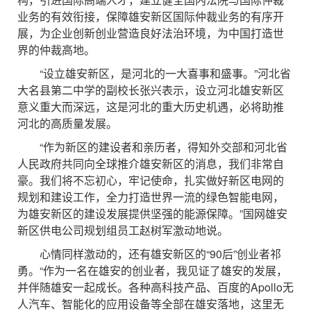
业务的有效衔接，保障雄安新区国际仲裁业务的有序开
展，为企业创新创业营造良好法治环境，为中国打造世
界的仲裁高地。
“设立雄安新区，是河北的一大喜事和盛事。”河北省
大名县第二中学的副校长张兴表示，设立河北雄安新区
意义重大而深远，这是河北的重大历史机遇，必将助推
河北的高质量发展。
“作为新区的建设者和亲历者，得知外交部和河北省
人民政府共同向全球推介雄安新区的消息，我们非常自
豪。我们将不忘初心，牢记使命，扎实做好新区电网的
规划和建设工作，全力打造世界一流的绿色智能电网，
为雄安新区的建设发展提供坚强的能源保障。”国网雄安
新区供电公司规划组员工赵树军激动地说。
心情同样激动的，还有雄安新区的“90后”创业者祁
勇。“作为一名在雄安的创业者，我见证了雄安的发展，
并伴随雄安一起成长。各种高科技产品、百度的Apollo无
人汽车、智能化的应用设备等全部在雄安落地，这里无