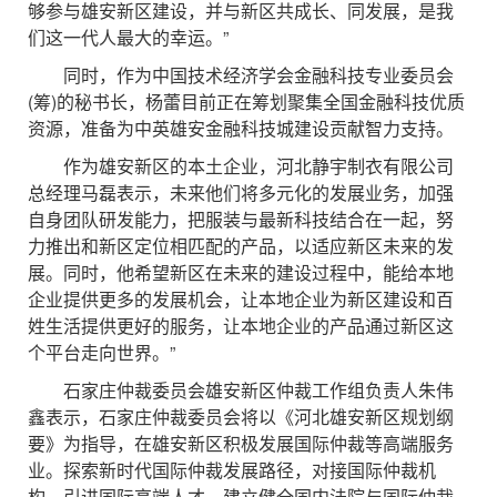
够参与雄安新区建设，并与新区共成长、同发展，是我
们这一代人最大的幸运。”
同时，作为中国技术经济学会金融科技专业委员会
(筹)的秘书长，杨蕾目前正在筹划聚集全国金融科技优质
资源，准备为中英雄安金融科技城建设贡献智力支持。
作为雄安新区的本土企业，河北静宇制衣有限公司
总经理马磊表示，未来他们将多元化的发展业务，加强
自身团队研发能力，把服装与最新科技结合在一起，努
力推出和新区定位相匹配的产品，以适应新区未来的发
展。同时，他希望新区在未来的建设过程中，能给本地
企业提供更多的发展机会，让本地企业为新区建设和百
姓生活提供更好的服务，让本地企业的产品通过新区这
个平台走向世界。”
石家庄仲裁委员会雄安新区仲裁工作组负责人朱伟
鑫表示，石家庄仲裁委员会将以《河北雄安新区规划纲
要》为指导，在雄安新区积极发展国际仲裁等高端服务
业。探索新时代国际仲裁发展路径，对接国际仲裁机
构，引进国际高端人才，建立健全国内法院与国际仲裁